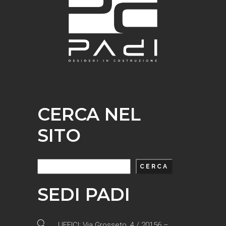
CERCA NEL
SITO
Cerca
CERCA
SEDI PADI
UFFICI: Via Grosseto, 4 / 20156 –