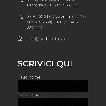
Milano, Italia / + 39 02 70632033
SEDE LOGISTICA: Via Archimede, 12 /
20016 Pero (MI) – Italia / + 39 02
33911117
info@padicostruzioni.it
SCRIVICI QUI
Il tuo nome
La tua email