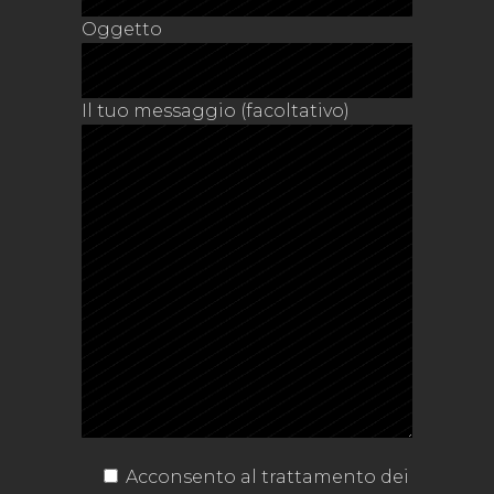
Oggetto
Il tuo messaggio (facoltativo)
Acconsento al trattamento dei