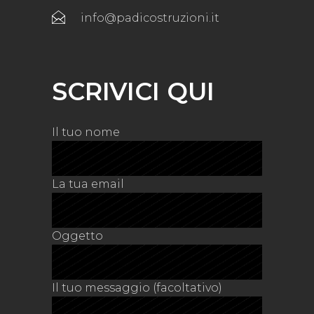
info@padicostruzioni.it
SCRIVICI QUI
Il tuo nome
La tua email
Oggetto
Il tuo messaggio (facoltativo)