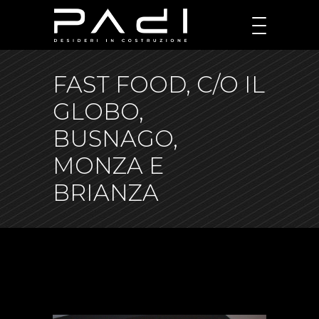
FAST FOOD, C/O IL
GLOBO,
BUSNAGO,
MONZA E
BRIANZA