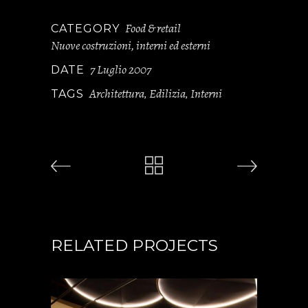
Food & retail
CATEGORY
Nuove costruzioni, interni ed esterni
7 Luglio 2007
DATE
Architettura
Edilizia
Interni
TAGS
,
,
RELATED PROJECTS