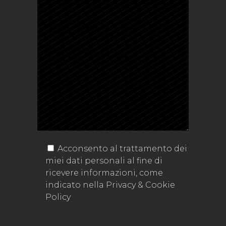
Acconsento al trattamento dei
miei dati personali al fine di
ricevere informazioni, come
indicato nella
Privacy & Cookie
Policy