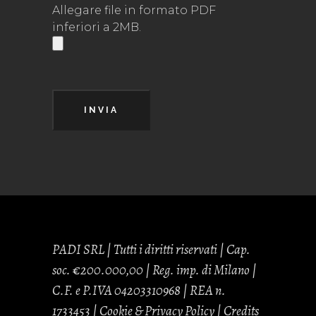
Allegare file in formato PDF
inferiori a 2MB.
INVIA
PADI SRL | Tutti i diritti riservati | Cap.
soc. €200.000,00 | Reg. imp. di Milano |
C.F. e P.IVA 04203310968 | REA n.
1733453 |
Cookie & Privacy Policy
| Credits