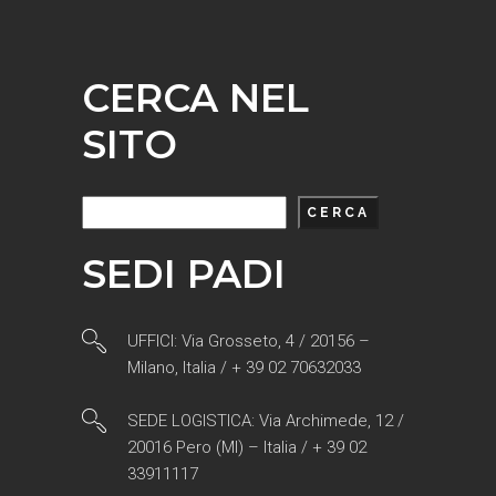
CERCA NEL
SITO
Cerca
CERCA
SEDI PADI
UFFICI: Via Grosseto, 4 / 20156 –
Milano, Italia / + 39 02 70632033
SEDE LOGISTICA: Via Archimede, 12 /
20016 Pero (MI) – Italia / + 39 02
33911117