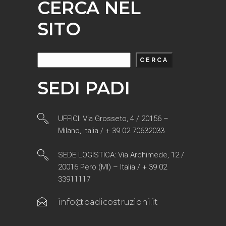
CERCA NEL
SITO
Cerca
CERCA
SEDI PADI
UFFICI: Via Grosseto, 4 / 20156 –
Milano, Italia / + 39 02 70632033
SEDE LOGISTICA: Via Archimede, 12 /
20016 Pero (MI) – Italia / + 39 02
33911117
info@padicostruzioni.it