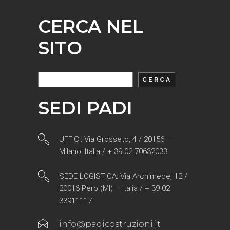
CERCA NEL
SITO
Cerca
CERCA
SEDI PADI
UFFICI: Via Grosseto, 4 / 20156 –
Milano, Italia / + 39 02 70632033
SEDE LOGISTICA: Via Archimede, 12 /
20016 Pero (MI) – Italia / + 39 02
33911117
info@padicostruzioni.it