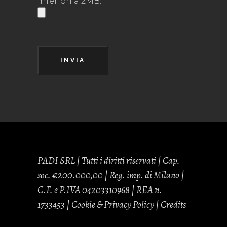
inferiori a 2MB.
INVIA
PADI SRL | Tutti i diritti riservati | Cap.
soc. €200.000,00 | Reg. imp. di Milano |
C.F. e P.IVA 04203310968 | REA n.
1733453 |
Cookie & Privacy Policy
| Credits