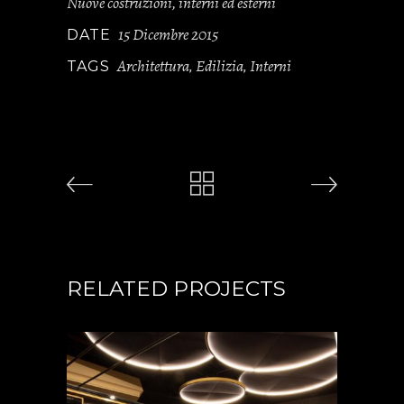
Nuove costruzioni, interni ed esterni
15 Dicembre 2015
DATE
Architettura
Edilizia
Interni
TAGS
,
,
RELATED PROJECTS